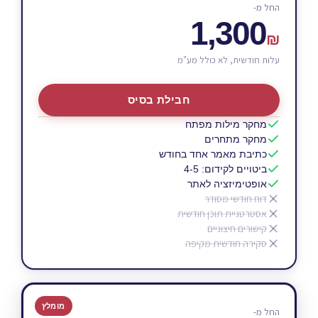
החל מ-
1,300
₪
עלות חודשית, לא כולל מע"מ
חבילת בסיס
מחקר מילות מפתח
מחקר מתחרים
כתיבת מאמר אחד בחודש
ביטויים לקידום: 4-5
אופטימיזציה לאתר
דוח חודשי מסודר
אסטרטגיית תוכן חודשית
קישורים חיצוניים
סקירה חודשית מקיפה
מומלץ
החל מ-