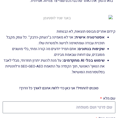
בואו נהפוך את האתר שלכם לנכס שמייצר צמיחה אמיתית.
קידום אתרים מבוסס תוצאות, לא הבטחות
אני לא מאמינה ב"העתק-הדבק". כל עסק מקבל
אסטרטגיה אישית:
תוכנית עבודה שמתאימה לנישה ולמטרות שלו.
אתם תמיד יודעים מה קורה ומתי, בלי מושגים
שקיפות בנתונים:
מסובכים, עם דוחות שבאמת מבינים.
על מנת להשיג יתרון תחרותי, מבלי לאבד
שימוש בכלי AI מתקדמים:
את הטאץ' האנושי, תוך הקפדה על התאמת SEO-GEO-AEO ורלוונטיות
בפלטפורמות הסושיאל.
מוכנים להתחיל?
אני כאן כדי ללוות אתכם לאורך כל הדרך!
שם מלא