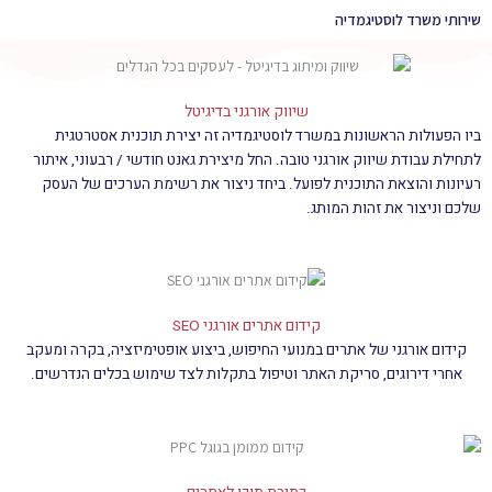
שירותי משרד לוסטיגמדיה
שיווק אורגני בדיגיטל
ביו הפעולות הראשונות במשרד לוסטיגמדיה זה יצירת תוכנית אסטרטגית
לתחילת עבודת שיווק אורגני טובה. החל מיצירת גאנט חודשי / רבעוני, איתור
רעיונות והוצאת התוכנית לפועל. ביחד ניצור את רשימת הערכים של העסק
שלכם וניצור את זהות המותג.
קידום אתרים אורגני SEO
קידום אורגני של אתרים במנועי החיפוש, ביצוע אופטימיזציה, בקרה ומעקב
אחרי דירוגים, סריקת האתר וטיפול בתקלות לצד שימוש בכלים הנדרשים.