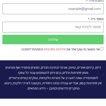
כתובת מייל
מספר נייד
שליחה
אני מאשר\ת שקראתי את
מדיניות הפרטיות
והסכמתי לתוכנה
כיום, קידום אתרים, שיווק אורגני וכתיבת תכנים, נפוצים מתמיד ואף מציעים
מגוון פתרונות וכלים, בהם ניתן להשתמש עבור כל עסק!
לוסטיגמדיה שמה דגש רב על מטרות הלקוחות, עסקים קטנים ובינוניים.
אין פתרונות קסם, אבל יש עבודה נכונה ויסודית, הקשבה לצרכי הלקוח, ביצוע
מחקרים נדרשים וכמובן – הידע המתאים.