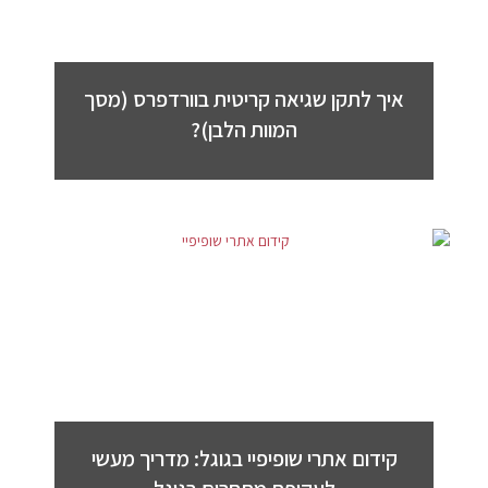
איך לתקן שגיאה קריטית בוורדפרס (מסך
המוות הלבן)?
קידום אתרי שופיפיי בגוגל: מדריך מעשי