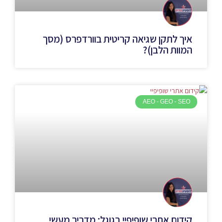
איך לתקן שגיאה קריטית בוורדפרס (מסך
המוות הלבן)?
AEO - GEO - SEO
קידום אתרי שופיפיי בגוגל: מדריך מעשי